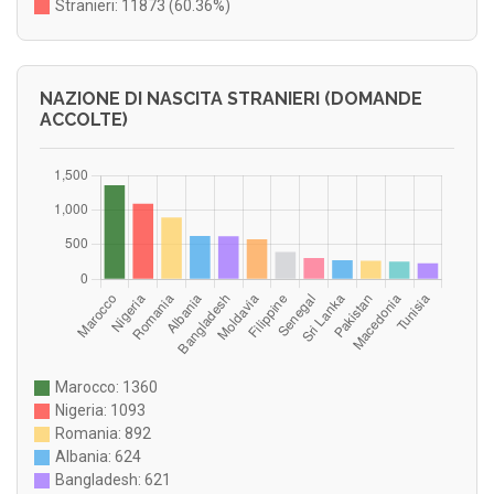
Stranieri: 11873 (60.36%)
NAZIONE DI NASCITA STRANIERI (DOMANDE
ACCOLTE)
Marocco: 1360
Nigeria: 1093
Romania: 892
Albania: 624
Bangladesh: 621