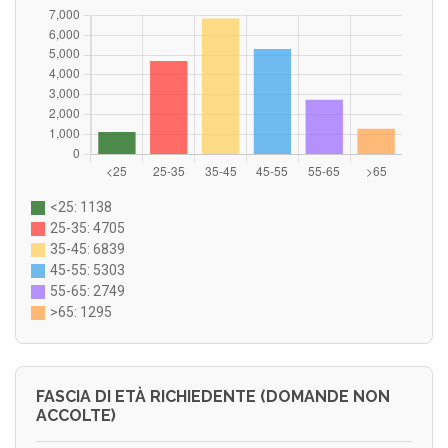
<25: 1138
25-35: 4705
35-45: 6839
45-55: 5303
55-65: 2749
>65: 1295
FASCIA DI ETÀ RICHIEDENTE (DOMANDE NON
ACCOLTE)