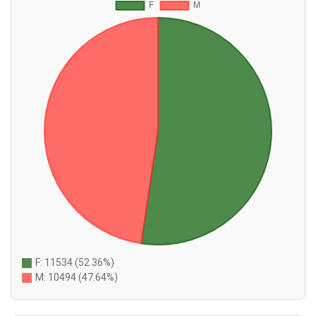
F: 11534 (52.36%)
M: 10494 (47.64%)