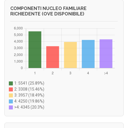
COMPONENTI NUCLEO FAMILIARE
RICHIEDENTE (OVE DISPONIBILE)
1: 5541 (25.89%)
2: 3308 (15.46%)
3: 3957 (18.49%)
4: 4250 (19.86%)
>4: 4345 (20.3%)