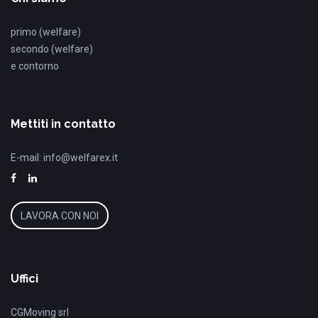
primo (welfare)
secondo (welfare)
e contorno
Mettiti in contatto
E-mail:
info@welfarex.it
LAVORA CON NOI
Uffici
CGMoving srl