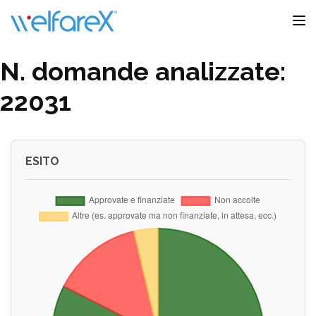
Toggle
N. domande analizzate:
22031
ESITO